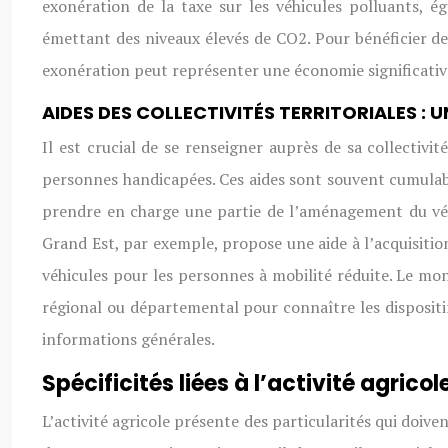
exonération de la taxe sur les véhicules polluants, 
émettant des niveaux élevés de CO2. Pour bénéficier de
exonération peut représenter une économie significative,
AIDES DES COLLECTIVITÉS TERRITORIALES :
Il est crucial de se renseigner auprès de sa collectiv
personnes handicapées. Ces aides sont souvent cumulabl
prendre en charge une partie de l’aménagement du véhi
Grand Est, par exemple, propose une aide à l’acquisiti
véhicules pour les personnes à mobilité réduite. Le mont
régional ou départemental pour connaître les dispositi
informations générales.
Spécificités liées à l’activité agricole
L’activité agricole présente des particularités qui doiv