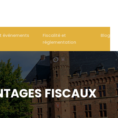
et événements
Fiscalité et
Blog
réglementation
NTAGES FISCAUX
S