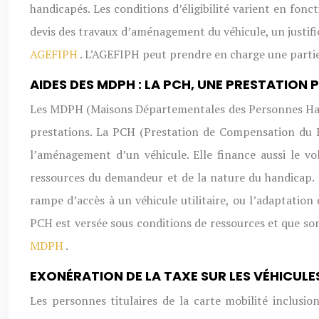
handicapés. Les conditions d’éligibilité varient en fo
devis des travaux d’aménagement du véhicule, un justific
AGEFIPH
. L’AGEFIPH peut prendre en charge une partie
AIDES DES MDPH : LA PCH, UNE PRESTATIO
Les MDPH (Maisons Départementales des Personnes Handi
prestations. La PCH (Prestation de Compensation du H
l’aménagement d’un véhicule. Elle finance aussi le v
ressources du demandeur et de la nature du handicap. 
rampe d’accès à un véhicule utilitaire, ou l’adaptatio
PCH est versée sous conditions de ressources et que so
MDPH
.
EXONÉRATION DE LA TAXE SUR LES VÉHICULE
Les personnes titulaires de la carte mobilité inclusi