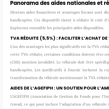
Panorama des aides nationales et ré
Diverses aides financières et avantages fiscaux sont di
handicapées. Ces dispositifs visent à réduire le coût 
Explorons ensemble les principales aides disponibles.
TVA RÉDUITE (5,5%) : FACILITER L’ACHAT 
L’un des avantages les plus significatifs est la TVA réd
cette TVA réduite, certaines conditions doivent être rem
(CMI) mention invalidité. Le véhicule doit être spéci
handicapées. Les justificatifs à fournir incluent la 
transformation du véhicule mentionnant la TVA réduite.
AIDES DE L’AGEFIPH : UN SOUTIEN POUR L’
L’AGEFIPH (Association de Gestion du Fonds pour l’In
travail, ce qui peut inclure l’adaptation d’un véhicul