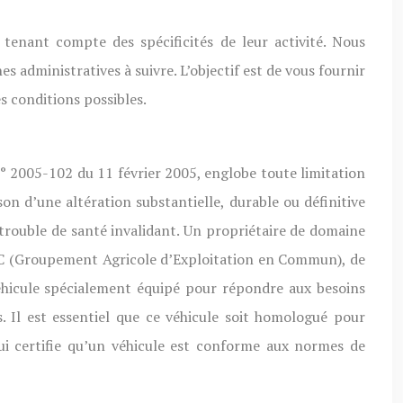
 tenant compte des spécificités de leur activité. Nous
es administratives à suivre. L’objectif est de vous fournir
es conditions possibles.
i n° 2005-102 du 11 février 2005, englobe toute limitation
on d’une altération substantielle, durable ou définitive
 trouble de santé invalidant. Un propriétaire de domaine
GAEC (Groupement Agricole d’Exploitation en Commun), de
véhicule spécialement équipé pour répondre aux besoins
. Il est essentiel que ce véhicule soit homologué pour
ui certifie qu’un véhicule est conforme aux normes de