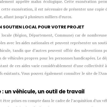
également appelée malus écologique. Cette exonération perme
 cette exonération, il est nécessaire de présenter une copie 
 allant jusqu’à plusieurs milliers d’euros.
 UN SOUTIEN LOCAL POUR VOTRE PROJET
ité locale (Région, Département, Commune) car de nombreuses
es avec les aides nationales et peuvent représenter un souti
cule, tandis que d’autres peuvent offrir des subventions po
on de véhicules propres pour les personnes handicapées. Le dé
ant de ces aides varie considérablement d’une collectivité à 
fs existants. Vous pouvez également consulter le site de l’As
 : un véhicule, un outil de travail
ent être prises en compte dans le cadre de l’acquisition d’un 