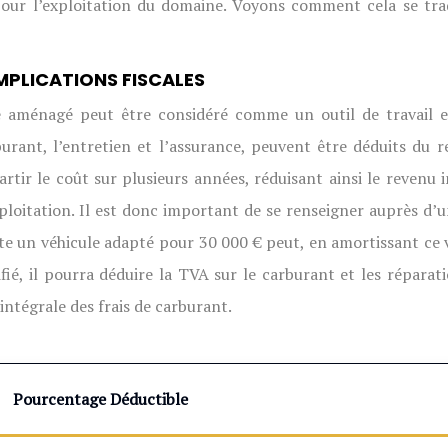
l pour l’exploitation du domaine. Voyons comment cela se tra
IMPLICATIONS FISCALES
e aménagé peut être considéré comme un outil de travail esse
arburant, l’entretien et l’assurance, peuvent être déduits du
ir le coût sur plusieurs années, réduisant ainsi le revenu 
xploitation. Il est donc important de se renseigner auprès d’
te un véhicule adapté pour 30 000 € peut, en amortissant ce v
ifié, il pourra déduire la TVA sur le carburant et les réparat
intégrale des frais de carburant.
Pourcentage Déductible