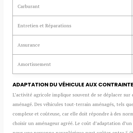
Carburant
Entretien et Réparations
Assurance
Amortissement
ADAPTATION DU VÉHICULE AUX CONTRAINTES
L’activité agricole implique souvent de se déplacer sur 
aménagé. Des véhicules tout-terrain aménagés, tels que
complexe et coûteuse, car elle doit répondre à des norm
choisir un aménageur agréé. Le coût d’adaptation d’un
pour une personne paraplégique peut coûter entre 5 00