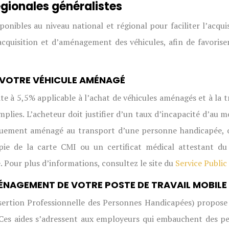
gionales généralistes
sponibles au niveau national et régional pour faciliter l’acqu
d’acquisition et d’aménagement des véhicules, afin de favoris
DE VOTRE VÉHICULE AMÉNAGÉ
uite à 5,5% applicable à l’achat de véhicules aménagés et à la 
plies. L’acheteur doit justifier d’un taux d’incapacité d’au mo
fiquement aménagé au transport d’une personne handicapée, ou
copie de la carte CMI ou un certificat médical attestant du
 Pour plus d’informations, consultez le site du
Service Public
AMÉNAGEMENT DE VOTRE POSTE DE TRAVAIL MOBILE
sertion Professionnelle des Personnes Handicapées) propose
e. Ces aides s’adressent aux employeurs qui embauchent des 