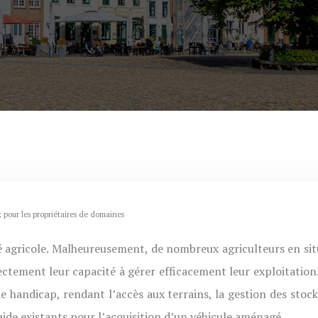
 pour les propriétaires de domaines
ctement leur capacité à gérer efficacement leur exploitation.
 handicap, rendant l’accès aux terrains, la gestion des stoc
 d’aide existants pour l’acquisition d’un véhicule aménagé.