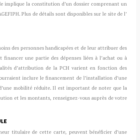
nde implique la constitution d’un dossier comprenant un
EFIPH. Plus de détails sont disponibles sur le site de l’
ins des personnes handicapées et de leur attribuer des
financer une partie des dépenses liées à l’achat ou à
lités d’attribution de la PCH varient en fonction des
rraient inclure le financement de l’installation d’une
’une mobilité réduite. Il est important de noter que la
bution et les montants, renseignez-vous auprès de votre
ULE
eur titulaire de cette carte, peuvent bénéficier d’une