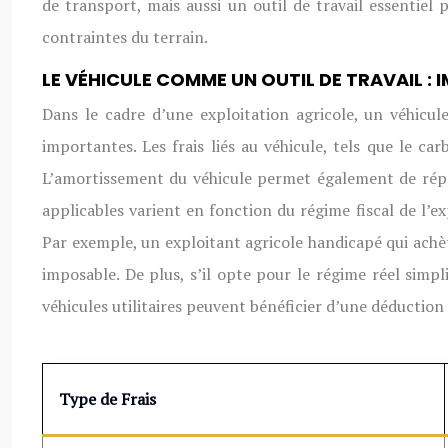
de transport, mais aussi un outil de travail essentie
contraintes du terrain.
LE VÉHICULE COMME UN OUTIL DE TRAVAIL : 
Dans le cadre d’une exploitation agricole, un véhicul
importantes. Les frais liés au véhicule, tels que le c
L’amortissement du véhicule permet également de répart
applicables varient en fonction du régime fiscal de l’e
Par exemple, un exploitant agricole handicapé qui achè
imposable. De plus, s’il opte pour le régime réel simpl
véhicules utilitaires peuvent bénéficier d’une déduction 
Type de Frais