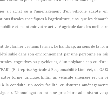
liés à l’achat ou à l’aménagement d’un véhicule adapté, en
tions fiscales spécifiques à l’agriculture, ainsi que les démarch
mobilité et maintenir votre activité agricole dans les meilleur
nt de clarifier certains termes. Le handicap, au sens de la lo
société subie dans son environnement par une personne en rais
entales, cognitives ou psychiques, d’un polyhandicap ou d’un
 d’EARL (Entreprise Agricole à Responsabilité Limitée), de 
te autre forme juridique. Enfin, un véhicule aménagé est un 
 à la conduite, un accès facilité, ou d’autres aménagements
vigueur. L’homologation est une procédure administrative q