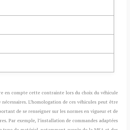
ndre en compte cette contrainte lors du choix du véhicule
 nécessaires. L’homologation de ces véhicules peut être
portant de se renseigner sur les normes en vigueur et de
res. Par exemple, l’installation de commandes adaptées
ce type de matériel, notamment auprès de la MSA et des