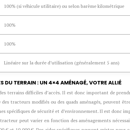
100% (si véhicule utilitaire) ou selon barème kilométrique
100%
100%
Linéaire sur la durée d’utilisation (généralement 5 ans)
 DU TERRAIN : UN 4×4 AMÉNAGÉ, VOTRE ALLIÉ
des terrains difficiles d’accès. Il est donc important de pre
 des tracteurs modifiés ou des quads aménagés, peuvent être
es spécifiques de sécurité et d’environnement. Il est donc im
 tracteur peut varier en fonction des aménagements nécessai
0 € et 10 000 €. Des aides spécifiques peuvent exister pour 