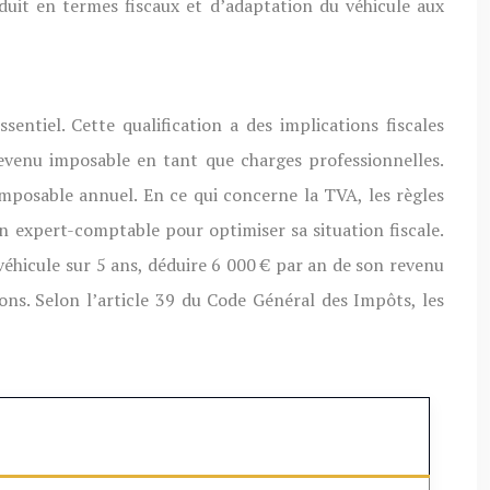
duit en termes fiscaux et d’adaptation du véhicule aux
ntiel. Cette qualification a des implications fiscales
 revenu imposable en tant que charges professionnelles.
imposable annuel. En ce qui concerne la TVA, les règles
un expert-comptable pour optimiser sa situation fiscale.
éhicule sur 5 ans, déduire 6 000 € par an de son revenu
ions. Selon l’article 39 du Code Général des Impôts, les