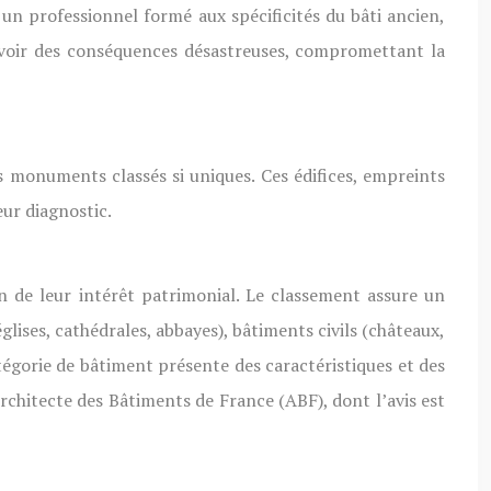
 un professionnel formé aux spécificités du bâti ancien,
 avoir des conséquences désastreuses, compromettant la
les monuments classés si uniques. Ces édifices, empreints
eur diagnostic.
n de leur intérêt patrimonial. Le classement assure un
glises, cathédrales, abbayes), bâtiments civils (châteaux,
catégorie de bâtiment présente des caractéristiques et des
Architecte des Bâtiments de France (ABF), dont l’avis est