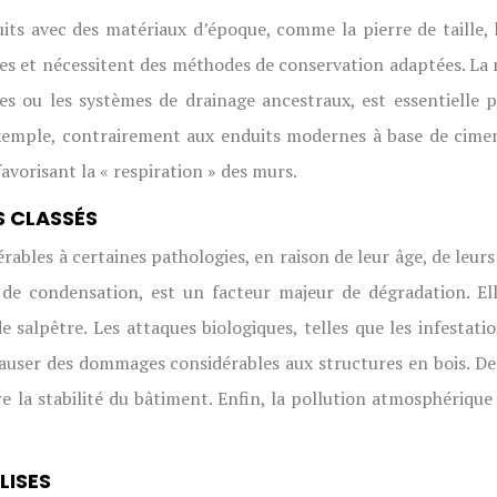
avec des matériaux d’époque, comme la pierre de taille, le b
es et nécessitent des méthodes de conservation adaptées. La 
es ou les systèmes de drainage ancestraux, est essentielle p
exemple, contrairement aux enduits modernes à base de cimen
vorisant la « respiration » des murs.
S CLASSÉS
bles à certaines pathologies, en raison de leur âge, de leurs
u de condensation, est un facteur majeur de dégradation. E
 salpêtre. Les attaques biologiques, telles que les infestatio
ser des dommages considérables aux structures en bois. De p
a stabilité du bâtiment. Enfin, la pollution atmosphérique e
LISES