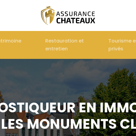
atrimoine
Restauration et
Tourisme 
entretien
privés
STIQUEUR EN IMMOB
R LES MONUMENTS C