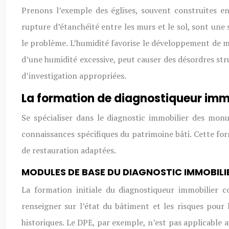
Prenons l’exemple des églises, souvent construites en
rupture d’étanchéité entre les murs et le sol, sont une
le problème. L’humidité favorise le développement de mi
d’une humidité excessive, peut causer des désordres stru
d’investigation appropriées.
La formation de diagnostiqueur immo
Se spécialiser dans le diagnostic immobilier des mo
connaissances spécifiques du patrimoine bâti. Cette form
de restauration adaptées.
MODULES DE BASE DU DIAGNOSTIC IMMOBILI
La formation initiale du diagnostiqueur immobilier co
renseigner sur l’état du bâtiment et les risques pour
historiques. Le DPE, par exemple, n’est pas applicable