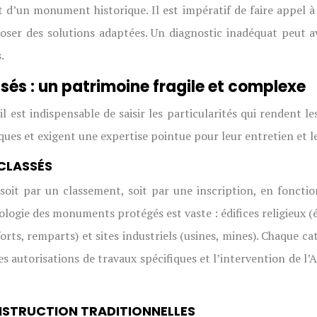
at d’un monument historique. Il est impératif de faire appel à
oposer des solutions adaptées. Un diagnostic inadéquat peut
.
sés : un patrimoine fragile et complexe
l est indispensable de saisir les particularités qui rendent 
iques et exigent une expertise pointue pour leur entretien et l
CLASSÉS
oit par un classement, soit par une inscription, en fonctio
ologie des monuments protégés est vaste : édifices religieux (é
forts, remparts) et sites industriels (usines, mines). Chaque 
 autorisations de travaux spécifiques et l’intervention de l’
NSTRUCTION TRADITIONNELLES