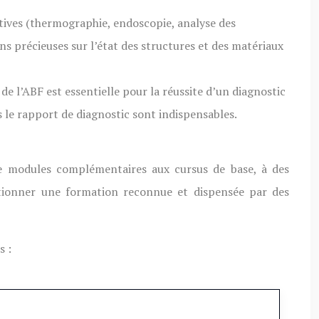
tives (thermographie, endoscopie, analyse des
ns précieuses sur l’état des structures et des matériaux
e l’ABF est essentielle pour la réussite d’un diagnostic
le rapport de diagnostic sont indispensables.
de modules complémentaires aux cursus de base, à des
ectionner une formation reconnue et dispensée par des
s :