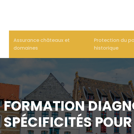
Assurance châteaux et
Protection du p
domaines
historique
FORMATION DIAGNO
SPÉCIFICITÉS POU