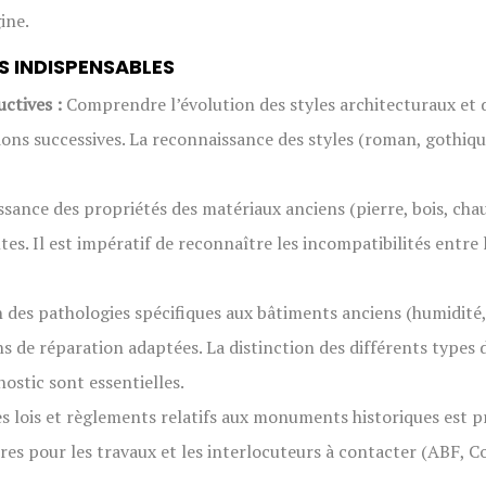
ine.
S INDISPENSABLES
uctives :
Comprendre l’évolution des styles architecturaux et 
ions successives. La reconnaissance des styles (roman, gothiqu
sance des propriétés des matériaux anciens (pierre, bois, chau
es. Il est impératif de reconnaître les incompatibilités entre
on des pathologies spécifiques aux bâtiments anciens (humidité,
 de réparation adaptées. La distinction des différents types d
ostic sont essentielles.
s lois et règlements relatifs aux monuments historiques est pr
saires pour les travaux et les interlocuteurs à contacter (ABF