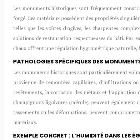
Les monuments historiques sont fréquemment construits 
forgé. Ces matériaux possèdent des propriétés singulièr
telles que les voûtes d’ogives, les charpentes complex
solutions de restauration respectueuses du bâti. Par 
chaux offrent une régulation hygrométrique naturelle, fa
PATHOLOGIES SPÉCIFIQUES DES MONUMENT
Les monuments historiques sont particulièrement vulnéra
provienne de remontées capillaires, d’infiltrations o
revêtements, la corrosion des métaux et l’apparition de
champignons lignivores (mérule), peuvent également cau
tassements ou les déformations, peuvent compromettre l
matériaux.
EXEMPLE CONCRET : L’HUMIDITÉ DANS LES ÉG