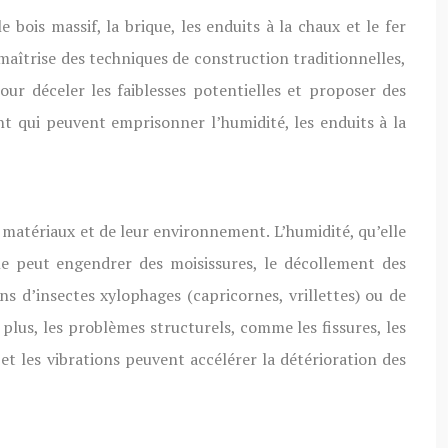
ois massif, la brique, les enduits à la chaux et le fer
maîtrise des techniques de construction traditionnelles,
our déceler les faiblesses potentielles et proposer des
t qui peuvent emprisonner l’humidité, les enduits à la
 matériaux et de leur environnement. L’humidité, qu’elle
lle peut engendrer des moisissures, le décollement des
ns d’insectes xylophages (capricornes, vrillettes) ou de
lus, les problèmes structurels, comme les fissures, les
t les vibrations peuvent accélérer la détérioration des