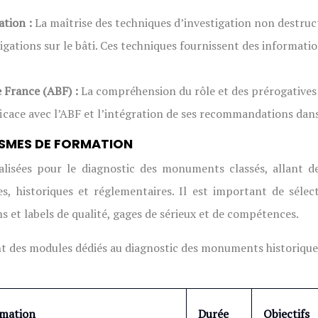
ation :
La maîtrise des techniques d’investigation non destruc
gations sur le bâti. Ces techniques fournissent des informatio
e France (ABF) :
La compréhension du rôle et des prérogatives d
ace avec l’ABF et l’intégration de ses recommandations dans 
ISMES DE FORMATION
alisées pour le diagnostic des monuments classés, allant 
s, historiques et réglementaires. Il est important de sél
ns et labels de qualité, gages de sérieux et de compétences.
t des modules dédiés au diagnostic des monuments historique
rmation
Durée
Objectifs