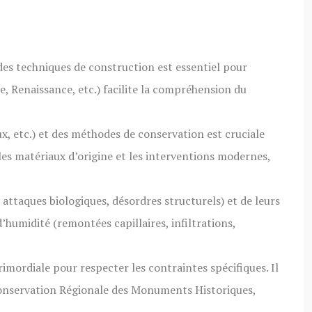
des techniques de construction est essentiel pour
e, Renaissance, etc.) facilite la compréhension du
x, etc.) et des méthodes de conservation est cruciale
 les matériaux d’origine et les interventions modernes,
 attaques biologiques, désordres structurels) et de leurs
’humidité (remontées capillaires, infiltrations,
imordiale pour respecter les contraintes spécifiques. Il
, Conservation Régionale des Monuments Historiques,