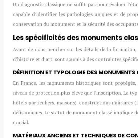
Un diagnostic classique ne suffit pas pour évaluer l’ét
capable d’identifier les pathologies uniques et de pr
conservation du monument et la sécurité des occupants
Les spécificités des monuments clas
Avant de nous pencher sur les détails de la formation, i
d’histoire et d’art, sont soumis à des contraintes spécif
DÉFINITION ET TYPOLOGIE DES MONUMENTS 
En France, les monuments historiques sont protégés, s
niveau de protection plus élevé que l’inscription. La typ
hôtels particuliers, maisons), constructions militaires (
défis uniques. Le statut de monument classé implique des
crucial.
MATÉRIAUX ANCIENS ET TECHNIQUES DE CO