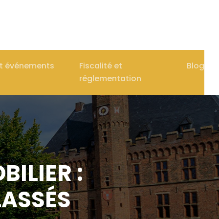
et événements
Fiscalité et
Blog
réglementation
ILIER :
LASSÉS