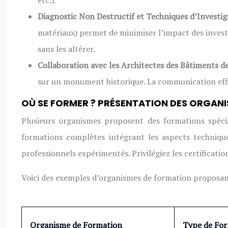
etc.).
Diagnostic Non Destructif et Techniques d’Investig
matériaux) permet de minimiser l’impact des investi
sans les altérer.
Collaboration avec les Architectes des Bâtiments d
sur un monument historique. La communication effic
OÙ SE FORMER ? PRÉSENTATION DES ORGAN
Plusieurs organismes proposent des formations spéci
formations complètes intégrant les aspects technique
professionnels expérimentés. Privilégiez les certificatio
Voici des exemples d’organismes de formation proposan
Organisme de Formation
Type de Fo