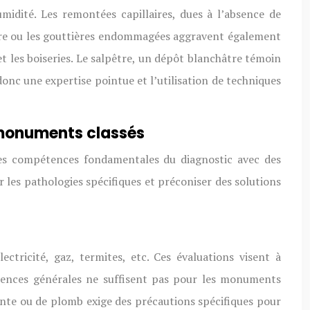
midité. Les remontées capillaires, dues à l’absence de
oiture ou les gouttières endommagées aggravent également
t les boiseries. Le salpêtre, un dépôt blanchâtre témoin
donc une expertise pointue et l’utilisation de techniques
s monuments classés
les compétences fondamentales du diagnostic avec des
r les pathologies spécifiques et préconiser des solutions
ctricité, gaz, termites, etc. Ces évaluations visent à
pétences générales ne suffisent pas pour les monuments
ante ou de plomb exige des précautions spécifiques pour