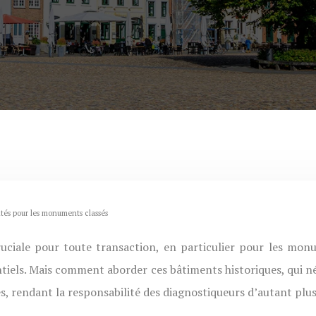
ités pour les monuments classés
otentiels. Mais comment aborder ces bâtiments historiques, qu
s, rendant la responsabilité des diagnostiqueurs d’autant plu