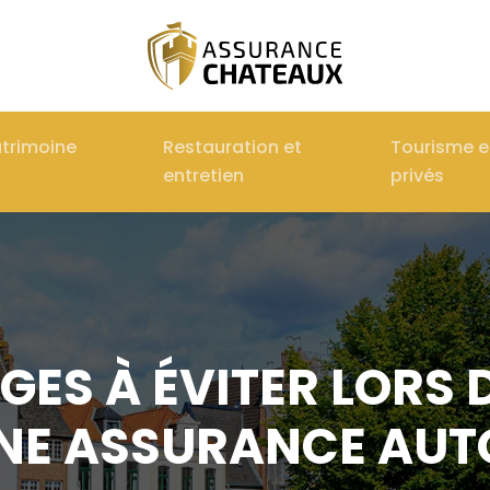
atrimoine
Restauration et
Tourisme 
entretien
privés
GES À ÉVITER LORS 
NE ASSURANCE AUT