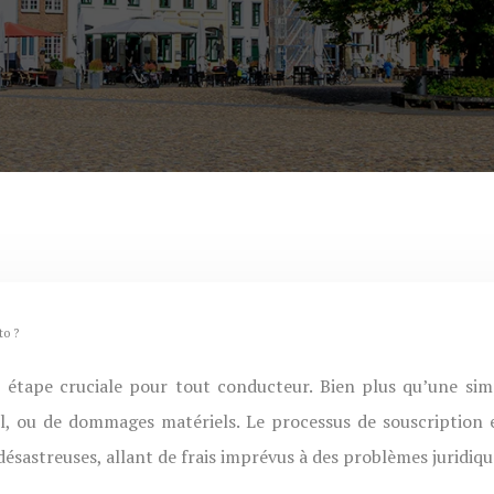
to ?
vol, ou de dommages matériels. Le processus de souscription e
sastreuses, allant de frais imprévus à des problèmes juridiqu