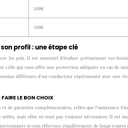
300€
500€
on profil : une étape clé
arer les prix. Il est essentiel d’évaluer précisément vos bes
st celle qui vous offre une protection adéquate en cas de sini
besoins différents d’un conducteur expérimenté avec une cit
FAIRE LE BON CHOIX
et de garanties complémentaires, telles que l’assistance 0 km
utiles, mais elles ne sont pas toujours nécessaires. Il est i
intéressante si vous effectuez régulièrement de longs trajets