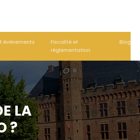
et événements
Fiscalité et
Blog
réglementation
DE LA
O ?