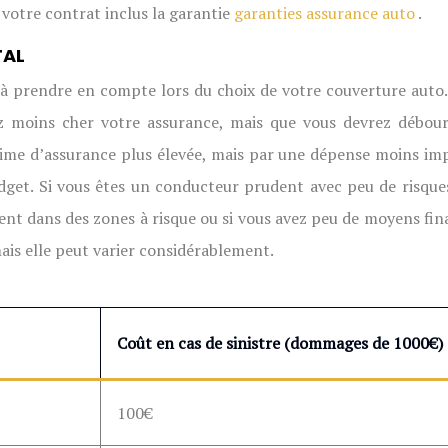
 votre contrat inclus la garantie
garanties assurance auto
.
TAL
 prendre en compte lors du choix de votre couverture auto. 
ierez moins cher votre assurance, mais que vous devrez dé
ime d’assurance plus élevée, mais par une dépense moins impor
udget. Si vous êtes un conducteur prudent avec peu de risque
nt dans des zones à risque ou si vous avez peu de moyens fina
ais elle peut varier considérablement.
Coût en cas de sinistre (dommages de 1000€)
100€