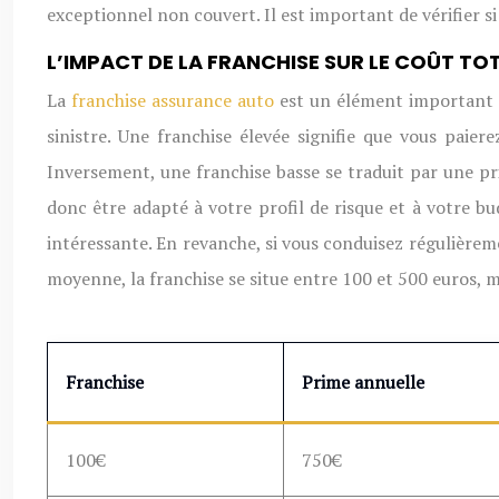
exceptionnel non couvert. Il est important de vérifier si
L’IMPACT DE LA FRANCHISE SUR LE COÛT TO
La
franchise assurance auto
est un élément important à
sinistre. Une franchise élevée signifie que vous pa
Inversement, une franchise basse se traduit par une pr
donc être adapté à votre profil de risque et à votre b
intéressante. En revanche, si vous conduisez régulièreme
moyenne, la franchise se situe entre 100 et 500 euros, m
Franchise
Prime annuelle
100€
750€