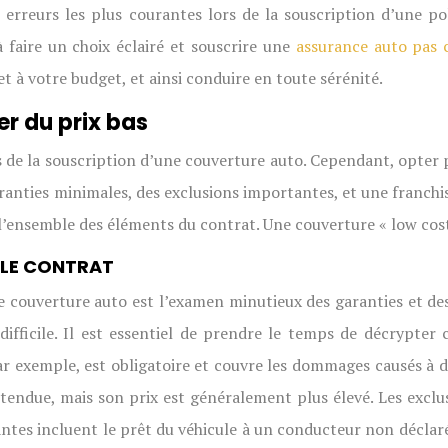
s erreurs les plus courantes lors de la souscription d’une p
à faire un choix éclairé et souscrire une
assurance auto pas
t à votre budget, et ainsi conduire en toute sérénité.
er du prix bas
rs de la souscription d’une couverture auto. Cependant, opter 
anties minimales, des exclusions importantes, et une franchise 
 l’ensemble des éléments du contrat. Une couverture « low cost
 LE CONTRAT
e couverture auto est l’examen minutieux des garanties et de
fficile. Il est essentiel de prendre le temps de décrypter 
ar exemple, est obligatoire et couvre les dommages causés à d
tendue, mais son prix est généralement plus élevé. Les exclusi
antes incluent le prêt du véhicule à un conducteur non décl