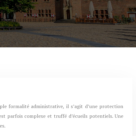
st parfois complexe et truffé d’écueils potentiels. Une
es.