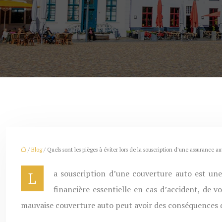
/
Blog
/ Quels sont les pièges à éviter lors de la souscription d’une assurance au
La souscription d’une couverture auto est une étape cruciale pour tout conducteur. Bien plus qu’une simple formalité administrative, il s’agit d’une protection
financière essentielle en cas d’accident, de 
mauvaise couverture auto peut avoir des conséquences dé