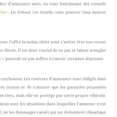
olice d’assurance auto, en vous fournissant des conseils
 cher
. En évitant ces écueils, vous pourrez vous assurer
pour l’offre la moins chère peut s’avérer être une erreur
élevée. Il est donc crucial de ne pas se laisser aveugler
 » pourrait ne pas suffire à couvrir certaines dépenses.
s exclusions. Les contrats d’assurance sont rédigés dans
ces termes et de s’assurer que les garanties proposées
es tiers, mais elle ne protège pas votre propre véhicule.
ons sont les situations dans lesquelles l’assureur n’est
aré, ou les dommages causés par un événement climatique