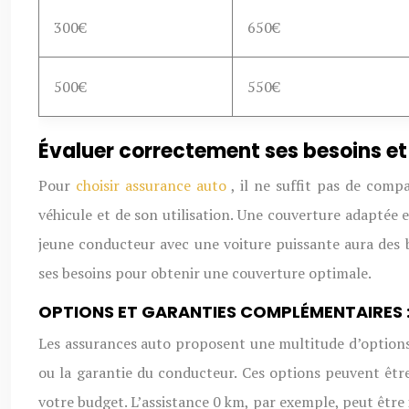
300€
650€
500€
550€
Évaluer correctement ses besoins et s
Pour
choisir assurance auto
, il ne suffit pas de comp
véhicule et de son utilisation. Une couverture adaptée e
jeune conducteur avec une voiture puissante aura des 
ses besoins pour obtenir une couverture optimale.
OPTIONS ET GARANTIES COMPLÉMENTAIRES : 
Les assurances auto proposent une multitude d’options 
ou la garantie du conducteur. Ces options peuvent être 
votre budget. L’assistance 0 km, par exemple, peut être 