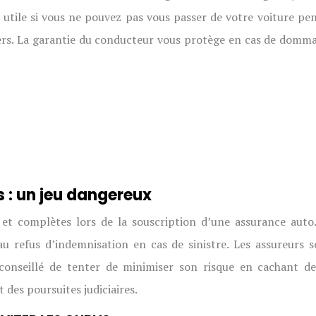
tile si vous ne pouvez pas vous passer de votre voiture pen
 tiers. La garantie du conducteur vous protège en cas de domm
s : un jeu dangereux
 et complètes lors de la souscription d’une assurance auto
au refus d’indemnisation en cas de sinistre. Les assureurs s
éconseillé de tenter de minimiser son risque en cachant d
 des poursuites judiciaires.