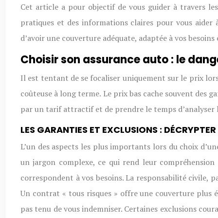
Cet article a pour objectif de vous guider à travers le
pratiques et des informations claires pour vous aider 
d’avoir une couverture adéquate, adaptée à vos besoins e
Choisir son assurance auto : le dang
Il est tentant de se focaliser uniquement sur le prix lo
coûteuse à long terme. Le prix bas cache souvent des gar
par un tarif attractif et de prendre le temps d’analyser
LES GARANTIES ET EXCLUSIONS : DÉCRYPTER
L’un des aspects les plus importants lors du choix d’un
un jargon complexe, ce qui rend leur compréhension di
correspondent à vos besoins. La responsabilité civile, p
Un contrat « tous risques » offre une couverture plus é
pas tenu de vous indemniser. Certaines exclusions cour