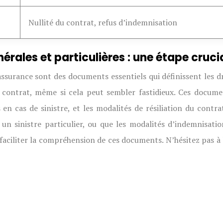
Nullité du contrat, refus d’indemnisation
érales et particulières : une étape cruci
surance sont des documents essentiels qui définissent les droi
le contrat, même si cela peut sembler fastidieux. Ces docum
s en cas de sinistre, et les modalités de résiliation du contra
un sinistre particulier, ou que les modalités d’indemnisatio
faciliter la compréhension de ces documents. N’hésitez pas à 