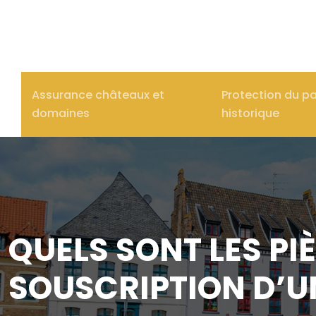
Assurance châteaux et
Protection du p
domaines
historique
QUELS SONT LES PIÈ
SOUSCRIPTION D’U